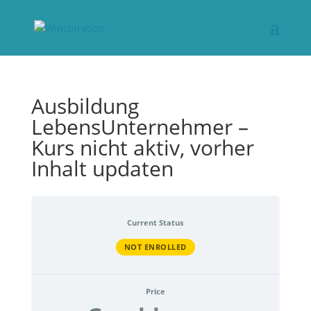
Ausbildung
LebensUnternehmer –
Kurs nicht aktiv, vorher
Inhalt updaten
Current Status
NOT ENROLLED
Price