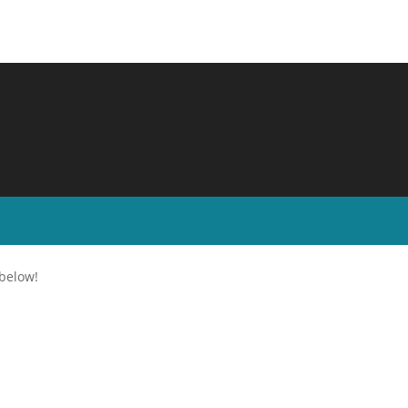
 below!