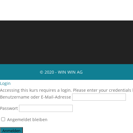
© 2020 - WIN WIN AG
Login
Accessing this kurs requires a login. Please enter your credentials
Benutzername oder E-Mail-Adresse
Passwort
Angemeldet bleiben