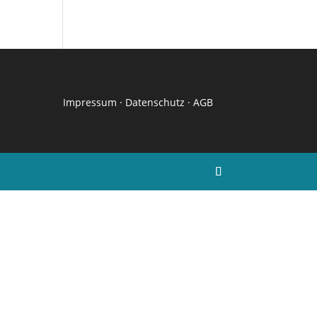
Impressum
·
Datenschutz
·
AGB