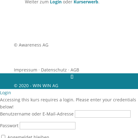
Weiter zum
Login
oder
Kurserwerb
.
© Awareness AG
Impressum
·
Datenschutz
·
AGB
© 2020 - WIN WIN AG
Login
Accessing this kurs requires a login. Please enter your credentials
below!
Benutzername oder E-Mail-Adresse
Passwort
Angemeldet bleiben