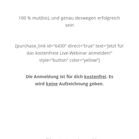
100 % mut(los), und genau deswegen erfolgreich
sein
[purchase_link id=“6430″ direct=“true“ text=“Jetzt für
das kostenfreie Live-Webinar anmelden!“
style=“button“ color=“yellow“]
Die Anmeldung ist für dich
kostenfrei
.
Es
wird
keine
Aufzeichnung geben.