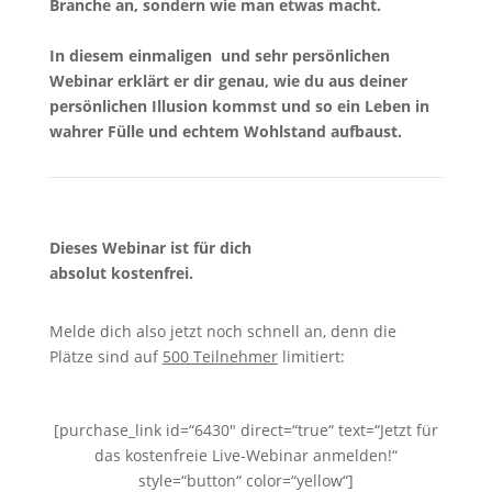
Branche an, sondern wie man etwas macht.
In diesem einmaligen und sehr persönlichen
Webinar erklärt er dir genau, wie du aus deiner
persönlichen Illusion kommst und so ein Leben in
wahrer Fülle und echtem Wohlstand aufbaust.
Dieses Webinar ist für dich
absolut kostenfrei.
Melde dich also jetzt noch schnell an, denn die
Plätze sind auf
500 Teilnehmer
limitiert:
[purchase_link id=“6430″ direct=“true“ text=“Jetzt für
das kostenfreie Live-Webinar anmelden!“
style=“button“ color=“yellow“]