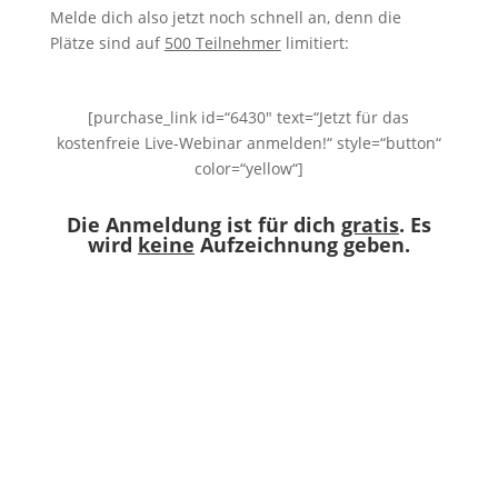
Melde dich also jetzt noch schnell an, denn die
Plätze sind auf
500 Teilnehmer
limitiert:
[purchase_link id=“6430″ text=“Jetzt für das
kostenfreie Live-Webinar anmelden!“ style=“button“
color=“yellow“]
Die Anmeldung ist für dich
gratis
.
Es
wird
keine
Aufzeichnung geben.