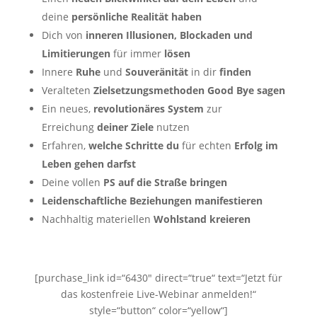
deine
persönliche Realität haben
​Dich von
inneren Illusionen, Blockaden und
Limitierungen
für immer
lösen
​Innere
Ruhe
und
Souveränität
in dir
finden
​Veralteten
Zielsetzungsmethoden Good Bye sagen
Ein neues,
revolutionäres System
zur
Erreichung
deiner Ziele
nutzen
​Erfahren,
welche Schritte du
für echten
Erfolg im
Leben gehen darfst
​Deine vollen
PS
auf die Straße bringen
​​Leidenschaftliche Beziehungen manifestieren
​Nachhaltig materiellen
Wohlstand kreieren
[purchase_link id=“6430″ direct=“true“ text=“Jetzt für
das kostenfreie Live-Webinar anmelden!“
style=“button“ color=“yellow“]