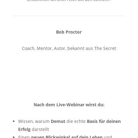
Bob Proctor
Coach, Mentor, Autor, bekannt aus The Secret
Nach dem Live-Webinar wirst du:
Wissen, warum
Demut
die echte
Basis für deinen
Erfolg
darstellt
​Einen
neuen Blickwinkel auf dein Leben
und