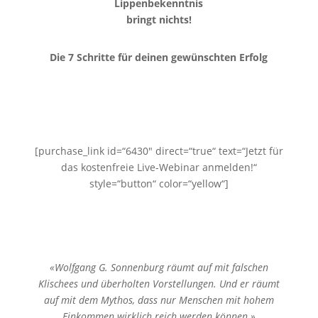
Lippenbekenntnis
bringt nichts!
Die 7 Schritte für deinen
gewünschten Erfolg
[purchase_link id=“6430″ direct=“true“ text=“Jetzt für
das kostenfreie Live-Webinar anmelden!“
style=“button“ color=“yellow“]
«Wolfgang G. Sonnenburg räumt auf mit falschen
Klischees und überholten Vorstellungen. Und er räumt
auf mit dem Mythos, dass nur Menschen mit hohem
Einkommen wirklich reich werden können.»