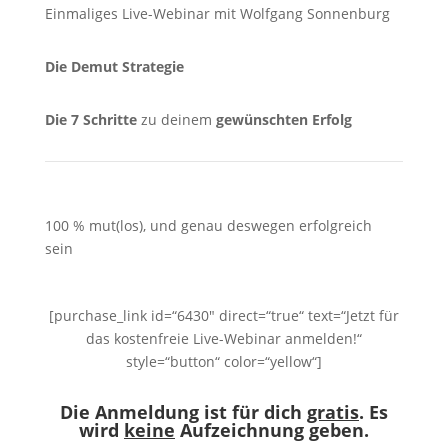
Einmaliges Live-Webinar mit Wolfgang Sonnenburg
Die Demut Strategie
Die 7 Schritte
zu deinem
gewünschten Erfolg
100 % mut(los), und genau deswegen erfolgreich
sein
[purchase_link id=“6430″ direct=“true“ text=“Jetzt für
das kostenfreie Live-Webinar anmelden!“
style=“button“ color=“yellow“]
Die Anmeldung ist für dich
gratis
.
Es
wird
keine
Aufzeichnung geben.