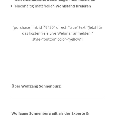
​Nachhaltig materiellen
Wohlstand kreieren
[purchase_link id=“6430″ direct=“true“ text=“Jetzt für
das kostenfreie Live-Webinar anmelden!“
style=“button“ color=“yellow“]
Über Wolfgang Sonnenburg
Wolfgang Sonnenburg gilt als der Experte &