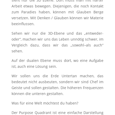
sieht nur die 3D Ebene. Dort muss man mit harter
Arbeit etwas bewegen. Diejenigen, die noch Kontakt
zum Paradies haben, können mit Glauben Berge
versetzen. Mit Denken / Glauben können wir Materie
beeinflussen.
Sehen wir nur die 3D-Ebene und das „entweder-
oder“, machen wir uns das Leben unnötig schwer, im
Vergleich dazu, dass wir das „sowohl–als auch“
sehen.
Auf der dualen Ebene muss dort, wo eine Aufgabe
ist, auch eine Lösung sein.
Wir sollen uns die Erde Untertan machen, das
bedeutet nicht ausbeuten, sondern wir sind Chef im
Geiste und sollen gestalten. Die höheren Frequenzen
können die unteren gestalten.
Was für eine Welt möchtest du haben?
Der Purpose Quadrant ist eine einfache Darstellung