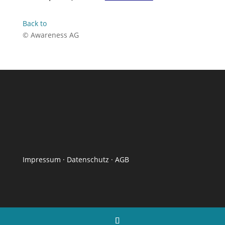
Back to
© Awareness AG
Impressum
·
Datenschutz
·
AGB