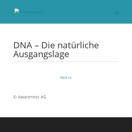
DNA – Die natürliche
Ausgangslage
Back to
© Awareness AG