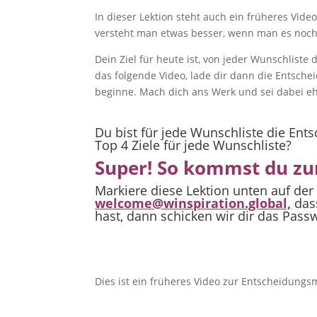
In dieser Lektion steht auch ein früheres Vid
versteht man etwas besser, wenn man es noch
Dein Ziel für heute ist, von jeder Wunschliste
das folgende Video, lade dir dann die Entsche
beginne. Mach dich ans Werk und sei dabei ehrl
Du bist für jede Wunschliste die En
Top 4 Ziele für jede Wunschliste?
Super! So kommst du zu
Markiere diese Lektion unten auf der 
welcome@winspiration.global,
dass
hast, dann schicken wir dir das Passw
Dies ist ein früheres Video zur Entscheidungsm