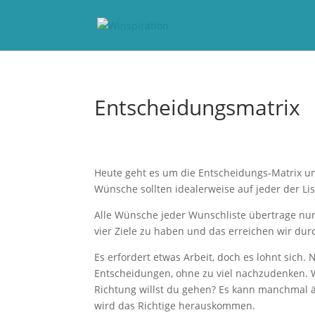
Entscheidungsmatrix
Heute geht es um die Entscheidungs-Matrix un
Wünsche sollten idealerweise auf jeder der Li
Alle Wünsche jeder Wunschliste übertrage nun i
vier Ziele zu haben und das erreichen wir dur
Es erfordert etwas Arbeit, doch es lohnt sich. 
Entscheidungen, ohne zu viel nachzudenken. W
Richtung willst du gehen? Es kann manchmal ä
wird das Richtige herauskommen.