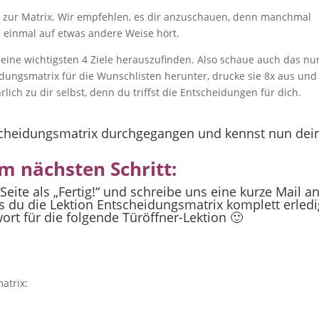
eo zur Matrix. Wir empfehlen, es dir anzuschauen, denn manchmal
 einmal auf etwas andere Weise hört.
 deine wichtigsten 4 Ziele herauszufinden. Also schaue auch das nu
idungsmatrix für die Wunschlisten herunter, drucke sie 8x aus und
ich zu dir selbst, denn du triffst die Entscheidungen für dich.
tscheidungsmatrix durchgegangen und kennst nun dei
m nächsten Schritt:
Seite als „Fertig!“ und schreibe uns eine kurze Mail a
 du die Lektion Entscheidungsmatrix komplett erledi
ort für die folgende Türöffner-Lektion 🙂
atrix: