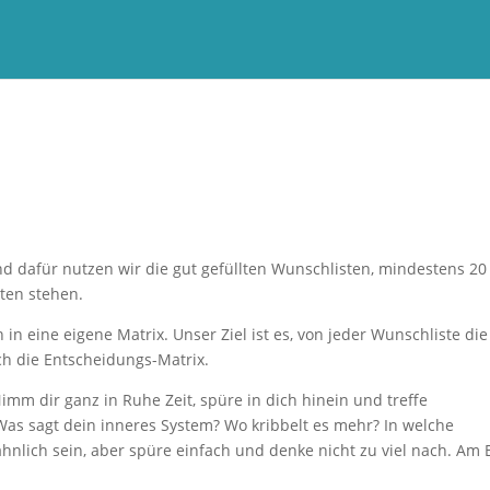
d dafür nutzen wir die gut gefüllten Wunschlisten, mindestens 20
sten stehen.
n eine eigene Matrix. Unser Ziel ist es, von jeder Wunschliste di
ch die Entscheidungs-Matrix.
Nimm dir ganz in Ruhe Zeit, spüre in dich hinein und treffe
as sagt dein inneres System? Wo kribbelt es mehr? In welche
hnlich sein, aber spüre einfach und denke nicht zu viel nach. Am