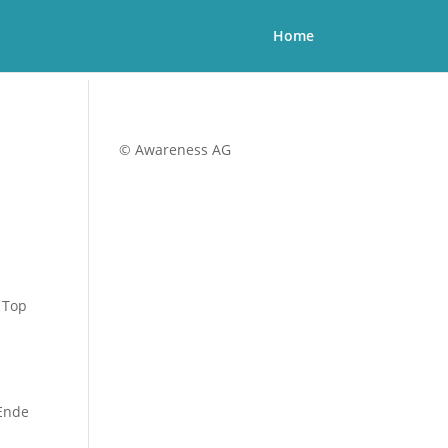
Home
© Awareness AG
e Top
 Ende