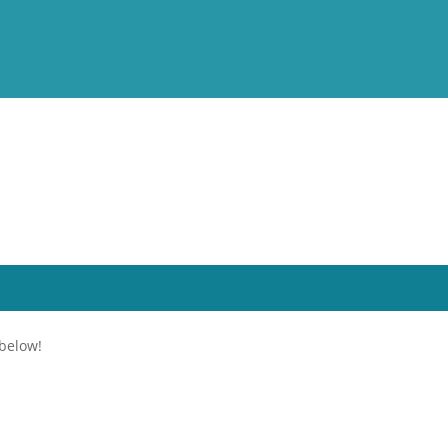
 below!