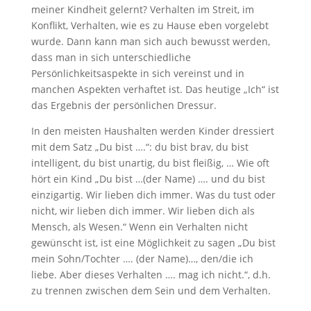
meiner Kindheit gelernt? Verhalten im Streit, im
Konflikt, Verhalten, wie es zu Hause eben vorgelebt
wurde. Dann kann man sich auch bewusst werden,
dass man in sich unterschiedliche
Persönlichkeitsaspekte in sich vereinst und in
manchen Aspekten verhaftet ist. Das heutige „Ich“ ist
das Ergebnis der persönlichen Dressur.
In den meisten Haushalten werden Kinder dressiert
mit dem Satz „Du bist ….“: du bist brav, du bist
intelligent, du bist unartig, du bist fleißig, … Wie oft
hört ein Kind „Du bist …(der Name) …. und du bist
einzigartig. Wir lieben dich immer. Was du tust oder
nicht, wir lieben dich immer. Wir lieben dich als
Mensch, als Wesen.“ Wenn ein Verhalten nicht
gewünscht ist, ist eine Möglichkeit zu sagen „Du bist
mein Sohn/Tochter …. (der Name)…, den/die ich
liebe. Aber dieses Verhalten …. mag ich nicht.“, d.h.
zu trennen zwischen dem Sein und dem Verhalten.