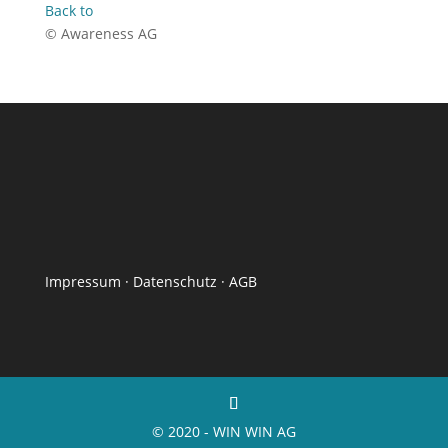
Back to
© Awareness AG
Impressum
·
Datenschutz
·
AGB
© 2020 - WIN WIN AG