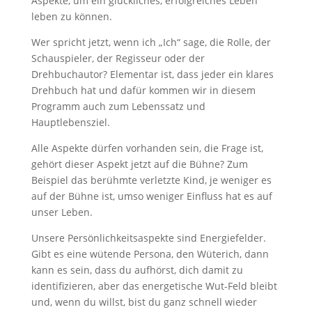
Aspekte, um ein glückliches, erfolgreiches Leben
leben zu können.
Wer spricht jetzt, wenn ich „Ich“ sage, die Rolle, der
Schauspieler, der Regisseur oder der
Drehbuchautor? Elementar ist, dass jeder ein klares
Drehbuch hat und dafür kommen wir in diesem
Programm auch zum Lebenssatz und
Hauptlebensziel.
Alle Aspekte dürfen vorhanden sein, die Frage ist,
gehört dieser Aspekt jetzt auf die Bühne? Zum
Beispiel das berühmte verletzte Kind, je weniger es
auf der Bühne ist, umso weniger Einfluss hat es auf
unser Leben.
Unsere Persönlichkeitsaspekte sind Energiefelder.
Gibt es eine wütende Persona, den Wüterich, dann
kann es sein, dass du aufhörst, dich damit zu
identifizieren, aber das energetische Wut-Feld bleibt
und, wenn du willst, bist du ganz schnell wieder