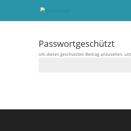
Passwortgeschützt
Um dieses geschützten Beitrag anzusehen, unt